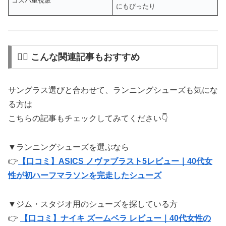
コスパ重視派
にもぴったり
🏃‍♀️ こんな関連記事もおすすめ
サングラス選びと合わせて、ランニングシューズも気にな
る方は
こちらの記事もチェックしてみてください👇
▼ランニングシューズを選ぶなら
👉
【口コミ】ASICS ノヴァブラスト5レビュー｜40代女
性が初ハーフマラソンを完走したシューズ
▼ジム・スタジオ用のシューズを探している方
👉
【口コミ】ナイキ ズームベラ レビュー｜40代女性の