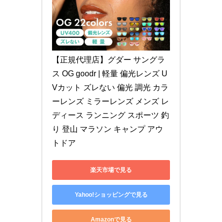
【正規代理店】グダー サングラ
ス OG goodr | 軽量 偏光レンズ U
Vカット ズレない 偏光 調光 カラ
ーレンズ ミラーレンズ メンズ レ
ディース ランニング スポーツ 釣
り 登山 マラソン キャンプ アウ
トドア
楽天市場で見る
Yahoo!ショッピングで見る
Amazonで見る