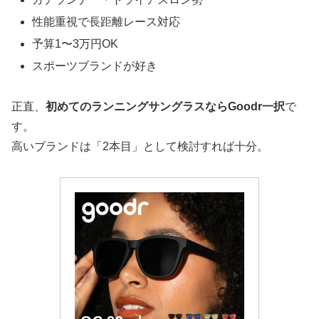
性能重視で長距離レース対応
予算1〜3万円OK
スポーツブランドが好き
正直、
初めてのランニングサングラスならGoodr一択
で
す。
高いブランドは「2本目」として検討すれば十分。