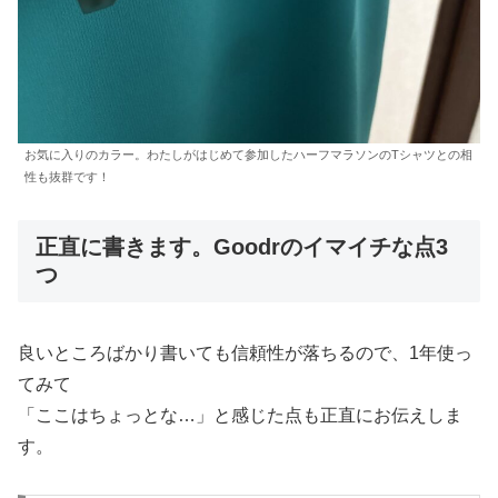
お気に入りのカラー。わたしがはじめて参加したハーフマラソンのTシャツとの相
性も抜群です！
正直に書きます。Goodrのイマイチな点3
つ
良いところばかり書いても信頼性が落ちるので、1年使っ
てみて
「ここはちょっとな…」と感じた点も正直にお伝えしま
す。