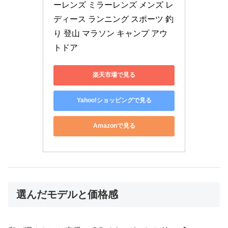
ーレンズ ミラーレンズ メンズ レ
ディース ランニング スポーツ 釣
り 登山 マラソン キャンプ アウ
トドア
楽天市場で見る
Yahoo!ショッピングで見る
Amazonで見る
選んだモデルと価格感