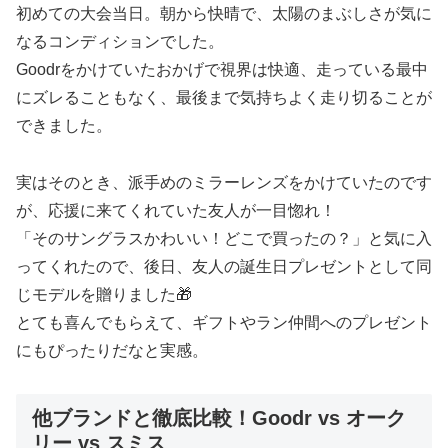
初めての大会当日。朝から快晴で、太陽のまぶしさが気に
なるコンディションでした。
Goodrをかけていたおかげで視界は快適、走っている最中
にズレることもなく、最後まで気持ちよく走り切ることが
できました。
実はそのとき、派手めのミラーレンズをかけていたのです
が、応援に来てくれていた友人が一目惚れ！
「そのサングラスかわいい！どこで買ったの？」と気に入
ってくれたので、後日、友人の誕生日プレゼントとして同
じモデルを贈りました🎁
とても喜んでもらえて、ギフトやラン仲間へのプレゼント
にもぴったりだなと実感。
他ブランドと徹底比較！Goodr vs オーク
リー vs スミス