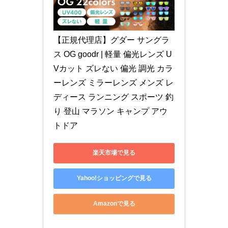
【正規代理店】グダー サングラ
ス OG goodr | 軽量 偏光レンズ U
Vカット ズレない 偏光 調光 カラ
ーレンズ ミラーレンズ メンズ レ
ディース ランニング スポーツ 釣
り 登山 マラソン キャンプ アウ
トドア
楽天市場で見る
Yahoo!ショッピングで見る
Amazonで見る