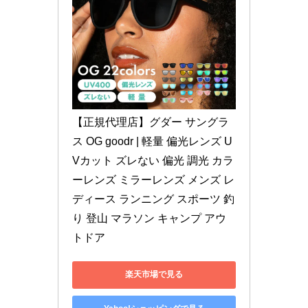
【正規代理店】グダー サングラ
ス OG goodr | 軽量 偏光レンズ U
Vカット ズレない 偏光 調光 カラ
ーレンズ ミラーレンズ メンズ レ
ディース ランニング スポーツ 釣
り 登山 マラソン キャンプ アウ
トドア
楽天市場で見る