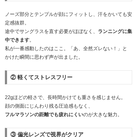
ノーズ部分とテンプルが顔にフィットし、汗をかいても安
定感抜群。
途中でサングラスを直す必要がほぼなく、
ランニングに集
中できます
。
私が一番感動したのはここ。「あ、全然ズレない！」と
かけた瞬間に思わず声が出ました。
② 軽くてストレスフリー
22gほどの軽さで、長時間かけても重さを感じません。
顔の側面にじんわり残る圧迫感もなく、
フルマラソンの距離でも疲れにくい
のが大きな魅力。
③ 偏光レンズで視界がクリア