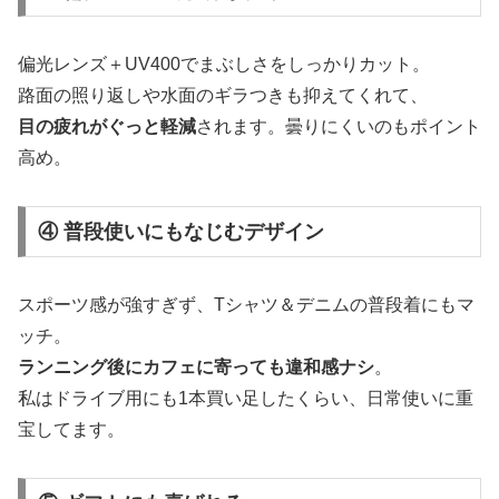
偏光レンズ＋UV400でまぶしさをしっかりカット。
路面の照り返しや水面のギラつきも抑えてくれて、
目の疲れがぐっと軽減
されます。曇りにくいのもポイント
高め。
④ 普段使いにもなじむデザイン
スポーツ感が強すぎず、Tシャツ＆デニムの普段着にもマ
ッチ。
ランニング後にカフェに寄っても違和感ナシ
。
私はドライブ用にも1本買い足したくらい、日常使いに重
宝してます。