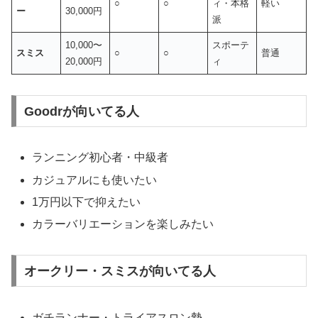
○
○
ィ・本格
軽い
ー
30,000円
派
10,000〜
スポーテ
スミス
○
○
普通
20,000円
ィ
Goodrが向いてる人
ランニング初心者・中級者
カジュアルにも使いたい
1万円以下で抑えたい
カラーバリエーションを楽しみたい
オークリー・スミスが向いてる人
ガチランナー・トライアスロン勢