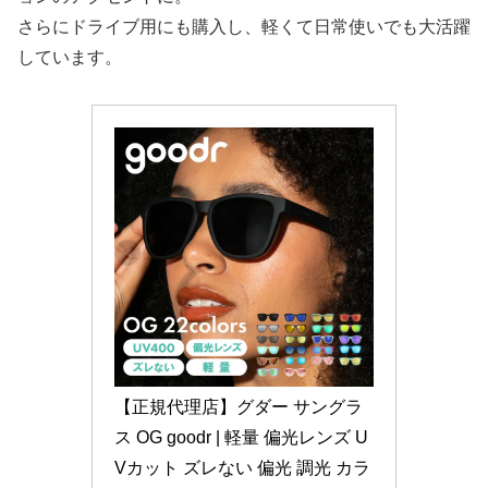
さらにドライブ用にも購入し、軽くて日常使いでも大活躍
しています。
【正規代理店】グダー サングラ
ス OG goodr | 軽量 偏光レンズ U
Vカット ズレない 偏光 調光 カラ