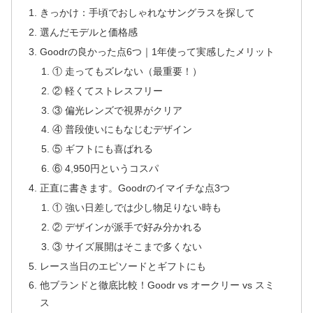
きっかけ：手頃でおしゃれなサングラスを探して
選んだモデルと価格感
Goodrの良かった点6つ｜1年使って実感したメリット
① 走ってもズレない（最重要！）
② 軽くてストレスフリー
③ 偏光レンズで視界がクリア
④ 普段使いにもなじむデザイン
⑤ ギフトにも喜ばれる
⑥ 4,950円というコスパ
正直に書きます。Goodrのイマイチな点3つ
① 強い日差しでは少し物足りない時も
② デザインが派手で好み分かれる
③ サイズ展開はそこまで多くない
レース当日のエピソードとギフトにも
他ブランドと徹底比較！Goodr vs オークリー vs スミ
ス