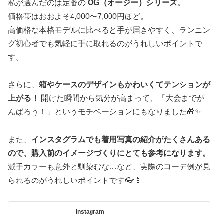
私が選んだのは定番の
OG（オージー）シリーズ
。
価格帯はおおよそ4,000〜7,000円ほど。
高価格な本格モデルに比べると手が届きやすく、ランニン
グ初心者でも気軽に手に取れるのがうれしいポイントで
す。
さらに、
箱やケースのデザインもかわいくてテンションが
上がる！
開けた瞬間から気分が高まって、「大会までが
んばろう！」というモチベーションにもなりました🎁✨
また、
インスタグラムでも着用写真の紹介がたくさんある
ので、購入前のイメージづくりにとても参考になります。
派手カラーも意外と馴染むな…など、実際のコーデ例が見
られるのがうれしいポイントです👓📱
Instagram