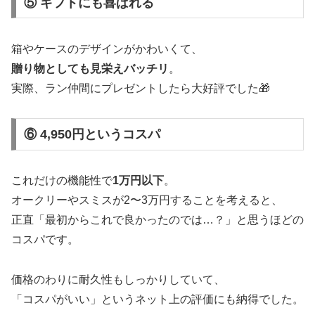
⑤ ギフトにも喜ばれる
箱やケースのデザインがかわいくて、
贈り物としても見栄えバッチリ
。
実際、ラン仲間にプレゼントしたら大好評でした🎁
⑥ 4,950円というコスパ
これだけの機能性で
1万円以下
。
オークリーやスミスが2〜3万円することを考えると、
正直「最初からこれで良かったのでは…？」と思うほどの
コスパです。
価格のわりに耐久性もしっかりしていて、
「コスパがいい」というネット上の評価にも納得でした。