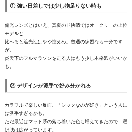
① 強い日差しでは少し物足りない時も
偏光レンズとはいえ、真夏のド快晴ではオークリーの上位
モデルと
比べると遮光性はやや控えめ。普通の練習なら十分です
が、
炎天下のフルマラソンを走る人はもう少し本格派がいいか
も。
② デザインが派手で好み分かれる
カラフルで楽しい反面、「シックなのが好き」という人に
は派手すぎるかも。
ただ最近はマット系の落ち着いた色も増えてきたので、選
択肢は広がっています。