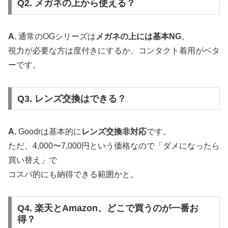
Q2. メガネの上から使える？
A.
通常のOGシリーズは
メガネの上には基本NG
。
視力が必要な方は度付きにするか、コンタクト着用がベタ
ーです。
Q3. レンズ交換はできる？
A.
Goodrは基本的に
レンズ交換非対応
です。
ただ、4,000〜7,000円という価格なので「ダメになったら
買い替え」で
コスパ的にも納得できる範囲かと。
Q4. 楽天とAmazon、どこで買うのが一番お
得？