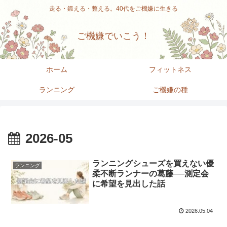
走る・鍛える・整える。40代をご機嫌に生きる
ご機嫌でいこう！
ホーム
フィットネス
ランニング
ご機嫌の種
2026-05
ランニングシューズを買えない優
ランニング
柔不断ランナーの葛藤──測定会
に希望を見出した話
2026.05.04