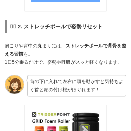
🧘‍♀️ 2. ストレッチポールで姿勢リセット
肩こりや背中の丸まりには、
ストレッチポールで背骨を整
える習慣
を。
1日5分乗るだけで、姿勢や呼吸がスッと軽くなります。
首の下に入れて左右に頭を動かすと気持ちよ
く首と頭の付け根がほぐれます！