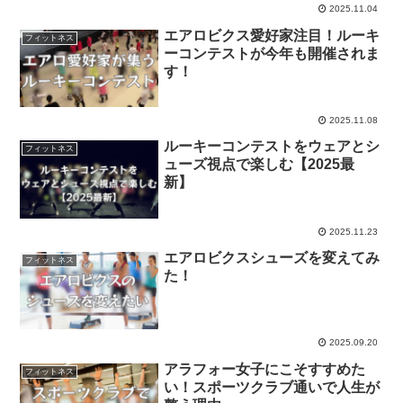
2025.11.04
エアロビクス愛好家注目！ルーキ
フィットネス
ーコンテストが今年も開催されま
す！
2025.11.08
ルーキーコンテストをウェアとシ
フィットネス
ューズ視点で楽しむ【2025最
新】
2025.11.23
エアロビクスシューズを変えてみ
フィットネス
た！
2025.09.20
アラフォー女子にこそすすめた
フィットネス
い！スポーツクラブ通いで人生が