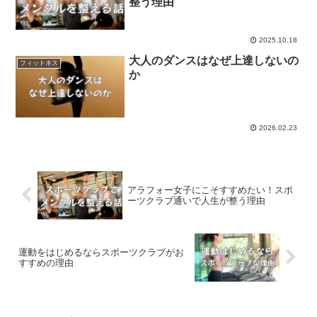
整う理由
2025.10.18
大人のダンスはなぜ上達しないの
フィットネス
か
2026.02.23
アラフォー女子にこそすすめたい！スポ
ーツクラブ通いで人生が整う理由
運動をはじめるならスポーツクラブがお
すすめの理由