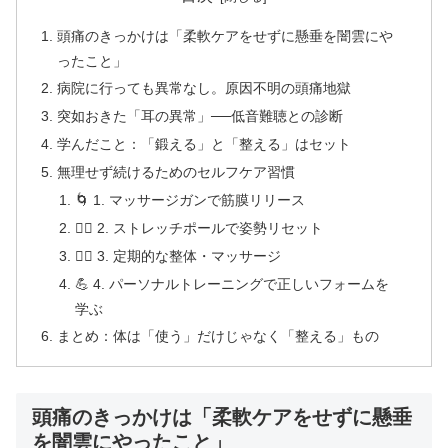
頭痛のきっかけは「柔軟ケアをせずに懸垂を闇雲にや
ったこと」
病院に行っても異常なし。原因不明の頭痛地獄
突如おきた「耳の異常」──低音難聴との診断
学んだこと：「鍛える」と「整える」はセット
無理せず続けるためのセルフケア習慣
🌀 1. マッサージガンで筋膜リリース
🧘‍♀️ 2. ストレッチポールで姿勢リセット
💆‍♀️ 3. 定期的な整体・マッサージ
💪 4. パーソナルトレーニングで正しいフォームを
学ぶ
まとめ：体は「使う」だけじゃなく「整える」もの
頭痛のきっかけは「柔軟ケアをせずに懸垂
を闇雲にやったこと」