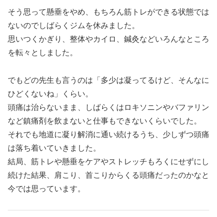
そう思って懸垂をやめ、もちろん筋トレができる状態では
ないのでしばらくジムを休みました。
思いつくかぎり、整体やカイロ、鍼灸などいろんなところ
を転々としました。
でもどの先生も言うのは「多少は凝ってるけど、そんなに
ひどくないね」くらい。
頭痛は治らないまま、しばらくはロキソニンやバファリン
など鎮痛剤を飲まないと仕事もできないくらいでした。
それでも地道に凝り解消に通い続けるうち、少しずつ頭痛
は落ち着いていきました。
結局、筋トレや懸垂をケアやストレッチもろくにせずにし
続けた結果、肩こり、首こりからくる頭痛だったのかなと
今では思っています。