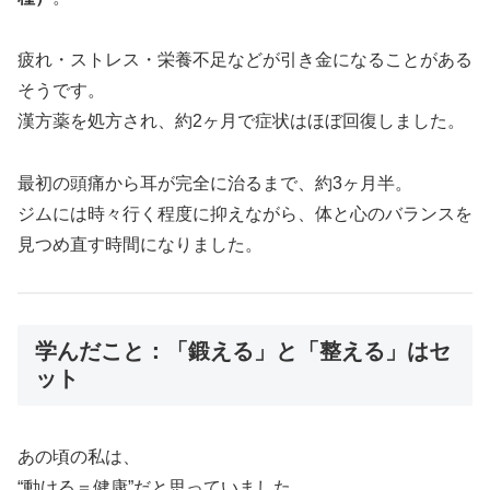
疲れ・ストレス・栄養不足などが引き金になることがある
そうです。
漢方薬を処方され、約2ヶ月で症状はほぼ回復しました。
最初の頭痛から耳が完全に治るまで、約3ヶ月半。
ジムには時々行く程度に抑えながら、体と心のバランスを
見つめ直す時間になりました。
学んだこと：「鍛える」と「整える」はセ
ット
あの頃の私は、
“動ける＝健康”だと思っていました。