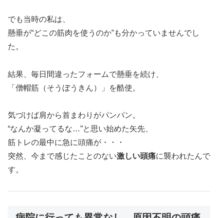
でも当時の私は、
懸垂が“どこの筋肉を使うのか”も分かっていませんでし
た。
結果、毎日間違ったフォームで懸垂を続け、
「僧帽筋（そうぼうきん）」を酷使。
気づけば肩から首まわりがパンパン。
“なんか凝ってるな…”と思い始めた矢先、
筋トレの最中に急に頭痛が・・・
突然、今まで感じたことのない
激しい頭痛
に襲われたんで
す。
病院に行っても異常なし。原因不明の頭痛