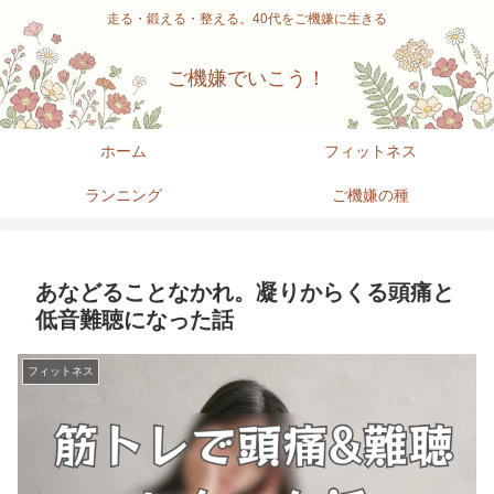
走る・鍛える・整える。40代をご機嫌に生きる
ご機嫌でいこう！
ホーム
フィットネス
ランニング
ご機嫌の種
あなどることなかれ。凝りからくる頭痛と
低音難聴になった話
フィットネス