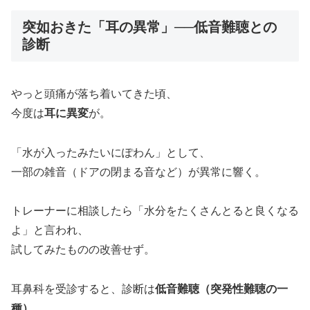
突如おきた「耳の異常」──低音難聴との
診断
やっと頭痛が落ち着いてきた頃、
今度は
耳に異変
が。
「水が入ったみたいにぽわん」として、
一部の雑音（ドアの閉まる音など）が異常に響く。
トレーナーに相談したら「水分をたくさんとると良くなる
よ」と言われ、
試してみたものの改善せず。
耳鼻科を受診すると、診断は
低音難聴（突発性難聴の一
種）
。