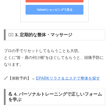
Yahoo!ショッピングで見る
💆‍♀️ 3. 定期的な整体・マッサージ
プロの手でリセットしてもらうことも大切。
とくに“首・肩の付け根”をほぐしてもらうと、頭痛予防に
なります。
🔗【体験予約】→
EPARKリラク＆エステで整体を探す
💪 4. パーソナルトレーニングで正しいフォーム
を学ぶ