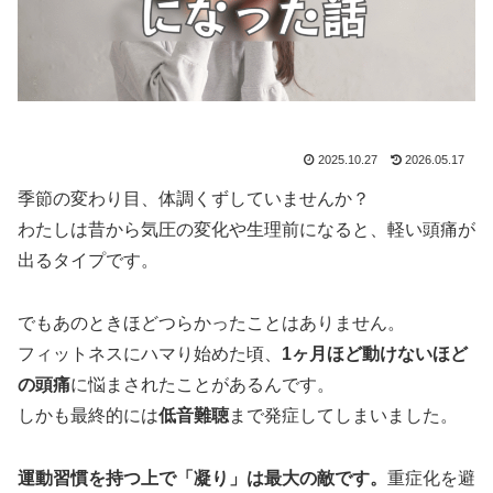
2025.10.27
2026.05.17
季節の変わり目、体調くずしていませんか？
わたしは昔から気圧の変化や生理前になると、軽い頭痛が
出るタイプです。
でもあのときほどつらかったことはありません。
フィットネスにハマり始めた頃、
1ヶ月ほど動けないほど
の頭痛
に悩まされたことがあるんです。
しかも最終的には
低音難聴
まで発症してしまいました。
運動習慣を持つ上で「凝り」は最大の敵です。
重症化を避