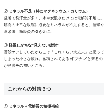
②
ミネラル不足（特にマグネシウム・カリウム）
猛暑で発汗量が多く、水や炭酸水だけでは電解質不足に。
筋肉の正常な収縮に必要なミネラルが不足すると、痙攣や
過緊張→筋膜炎の引き金に。
③
軽視しがちな“見えない疲労”
普段ケアしていたからこそ「これくらい大丈夫」と思って
しまった小さな疲れ。蓄積されてある日“プチン”と来るの
が筋膜炎の怖いところ。
これからの対策３つ
①
ミネラル＋電解質の積極補給