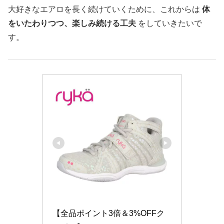
大好きなエアロを長く続けていくために、これからは
体
をいたわりつつ、楽しみ続ける工夫
をしていきたいで
す。
【全品ポイント3倍＆3%OFFク