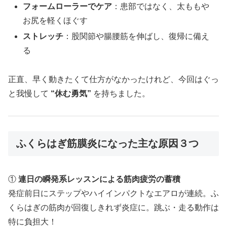
フォームローラーでケア
：患部ではなく、太ももや
お尻を軽くほぐす
ストレッチ
：股関節や腸腰筋を伸ばし、復帰に備え
る
正直、早く動きたくて仕方がなかったけれど、今回はぐっ
と我慢して
“休む勇気”
を持ちました。
ふくらはぎ筋膜炎になった主な原因３つ
①
連日の瞬発系レッスンによる筋肉疲労の蓄積
発症前日にステップやハイインパクトなエアロが連続。ふ
くらはぎの筋肉が回復しきれず炎症に。跳ぶ・走る動作は
特に負担大！