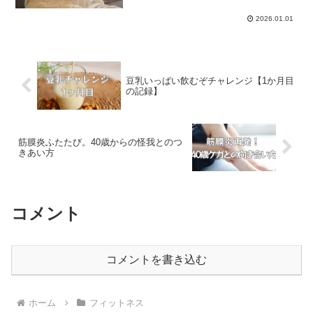
2026.01.01
豆乳いっぱい飲むぞチャレンジ【1か月目
の記録】
筋膜炎ふたたび。40歳からの怪我とのつ
きあい方
コメント
コメントを書き込む
ホーム
フィットネス