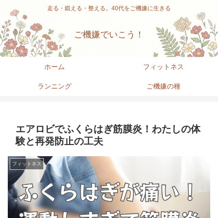
走る・鍛える・整える。40代をご機嫌に生きる
ご機嫌でいこう！
ホーム
フィットネス
ランニング
ご機嫌の種
エアロビでふくらはぎ筋膜炎！わたしの体
験と再発防止の工夫
フィットネス