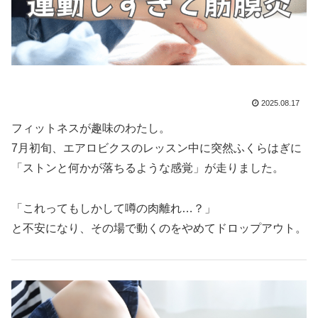
2025.08.17
フィットネスが趣味のわたし。
7月初旬、エアロビクスのレッスン中に突然ふくらはぎに
「ストンと何かが落ちるような感覚」が走りました。
「これってもしかして噂の肉離れ…？」
と不安になり、その場で動くのをやめてドロップアウト。