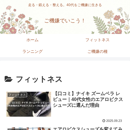
走る・鍛える・整える。40代をご機嫌に生きる
ご機嫌でいこう！
ホーム
フィットネス
ランニング
ご機嫌の種
フィットネス
【口コミ】ナイキ ズームベラ レ
フィットネス
ビュー｜40代女性のエアロビクス
シューズに選んだ理由
2025.09.23
エアロビクスシューズを変えてみ