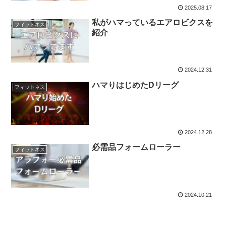
2025.08.17
私がハマっているエアロビクスを
フィットネス
紹介
2024.12.31
ハマりはじめたDリーグ
フィットネス
2024.12.28
必需品フォームローラー
フィットネス
2024.10.21