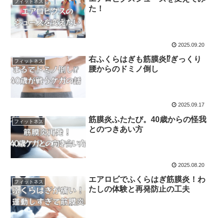
フィットネス
た！
2025.09.20
右ふくらはぎも筋膜炎⁉ぎっくり
フィットネス
腰からのドミノ倒し
2025.09.17
筋膜炎ふたたび。40歳からの怪我
フィットネス
とのつきあい方
2025.08.20
エアロビでふくらはぎ筋膜炎！わ
フィットネス
たしの体験と再発防止の工夫