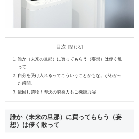
目次
誰か（未来の旦那）に買ってもらう（妄想）は儚く散
って
自分を受け入れるってこういうことかもな。がわかっ
た瞬間。
後回し禁物！即決の瞬発力もご機嫌力🤗
誰か（未来の旦那）に買ってもらう（妄
想）は儚く散って