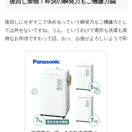
後回し禁物！即決の瞬発力もご機嫌力🤗
後回しにせずそこで決めるっていう瞬発力もご機嫌力とし
ては外せないですね。うん。というわけで選択も洗濯も面
倒なお年頃ですわって話。おっ、お後がよろしいようで🤭