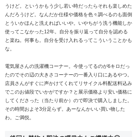
うけど。というかもう少し若い時だったらそれも楽しめた
んだろうけど。なんだか仕様や価格を色々調べるのも面倒
とういかほんと洗えればいいや。いやちがう洗う機能しか
使ってこなかった12年。自分を振り返って自分を認める
と楽ね。何事も。自分を受け入れるってこういうことかも
な。
電気屋さんの洗濯機コーナー。今使ってるのが6キロだっ
たのでその辺の大きさコーナーの一番入り口にあるやつ。
店員さんがすぐに声かけてくれてリサイクル料配送料込み
でこのお値段でいかがですか？と展示価格より安い価格に
してくださった（当たり前か）ので即決で購入しました。
その時間およそ3分足らず。あーなんかいい買い物した
わ。ご満悦。