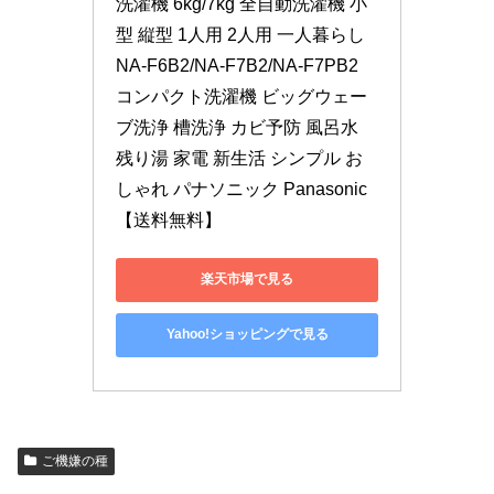
洗濯機 6kg/7kg 全自動洗濯機 小
型 縦型 1人用 2人用 一人暮らし 
NA-F6B2/NA-F7B2/NA-F7PB2 
コンパクト洗濯機 ビッグウェー
ブ洗浄 槽洗浄 カビ予防 風呂水 
残り湯 家電 新生活 シンプル お
しゃれ パナソニック Panasonic 
【送料無料】
楽天市場で見る
Yahoo!ショッピングで見る
ご機嫌の種