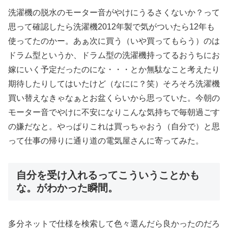
洗濯機の脱水のモーター音がやけにうるさくないか？って
思って確認したら洗濯機2012年製で気がついたら12年も
使ってたのかー。あぁ次に買う（いや買ってもらう）のは
ドラム型というか、ドラム型の洗濯機持ってるおうちにお
嫁にいく予定だったのにな・・・とか無駄なこと考えたり
期待したりしてはいたけど（なにに？笑）そろそろ洗濯機
買い替えなきゃなぁとお盆くらいから思っていた。今朝の
モーター音でやけに不安になりこんな気持ちで毎朝過ごす
の嫌だなと。やっぱりこれは買っちゃおう（自分で）と思
って仕事の帰りに通り道の電気屋さんに寄ってみた。
自分を受け入れるってこういうことかも
な。がわかった瞬間。
多分ネットで仕様を検索して色々選んだら良かったのだろ