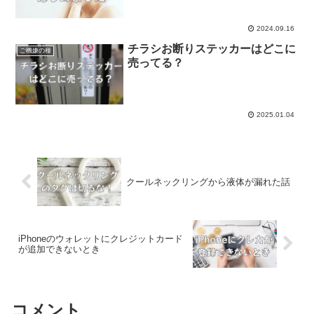
2024.09.16
チラシお断りステッカーはどこに
ご機嫌の種
売ってる？
2025.01.04
クールネックリングから液体が漏れた話
iPhoneのウォレットにクレジットカード
が追加できないとき
コメント