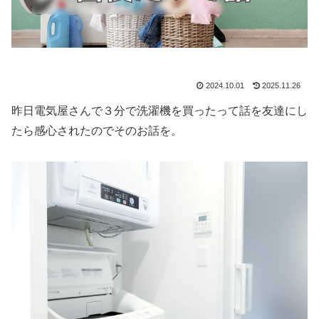
2024.10.01
2025.11.26
昨日電気屋さんで３分で洗濯機を買ったって話を友達にし
たら感心されたのでそのお話を。