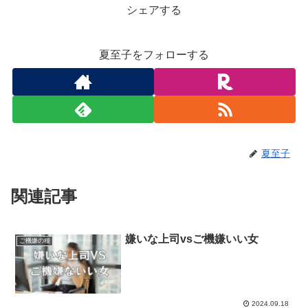
シェアする
夏至子をフォローする
夏至子
関連記事
嫌いな上司vsご機嫌いい女
ご機嫌の種
2024.09.18