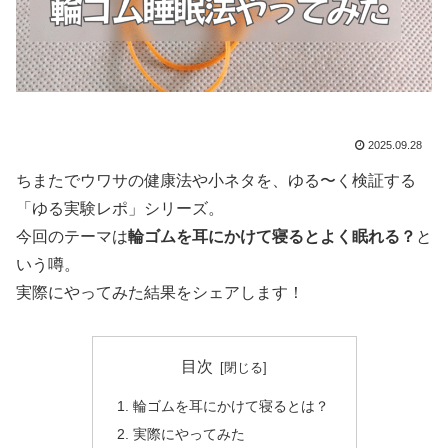
2025.09.28
ちまたでウワサの健康法や小ネタを、ゆる〜く検証する
「ゆる実験レポ」シリーズ。
今回のテーマは
輪ゴムを耳にかけて寝るとよく眠れる？
と
いう噂。
実際にやってみた結果をシェアします！
目次
輪ゴムを耳にかけて寝るとは？
実際にやってみた