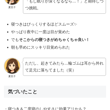
「もし眠りが深くなるなら…！」と期待しつ
夏至子
つ挑戦。
寝つきはびっくりするほどスムーズ✨
やっぱり夜中に一度は目が覚めた
でも
そこからの寝つきがめちゃくちゃ良い！
朝も早めにスッキリ目覚められた
ただし、起きてみたら…輪ゴムは耳から外れ
て足元に落ちてました（笑）
夏至子
気づいたこと
・寝つき＆二度寝のしやすさに効果アリかも？