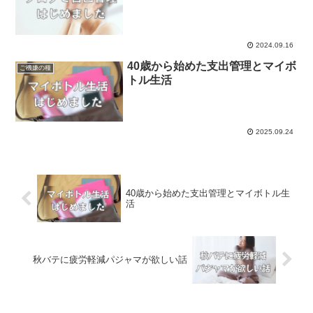
2024.09.16
40歳から始めた支出管理とマイボ
ご機嫌の種
トル生活
2025.09.24
40歳から始めた支出管理とマイボトル生
活
秋バテに疲労軽減パジャマが欲しい話