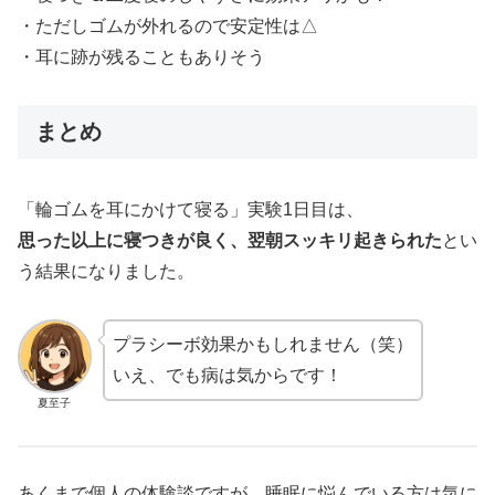
・ただしゴムが外れるので安定性は△
・耳に跡が残ることもありそう
まとめ
「輪ゴムを耳にかけて寝る」実験1日目は、
思った以上に寝つきが良く、翌朝スッキリ起きられた
とい
う結果になりました。
プラシーボ効果かもしれません（笑）
いえ、でも病は気からです！
夏至子
あくまで個人の体験談ですが、睡眠に悩んでいる方は気に