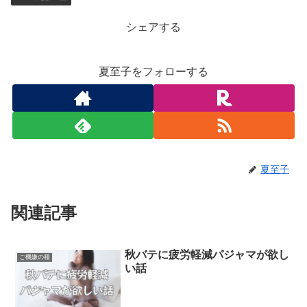
シェアする
夏至子をフォローする
夏至子
関連記事
秋バテに疲労軽減パジャマが欲し
ご機嫌の種
い話