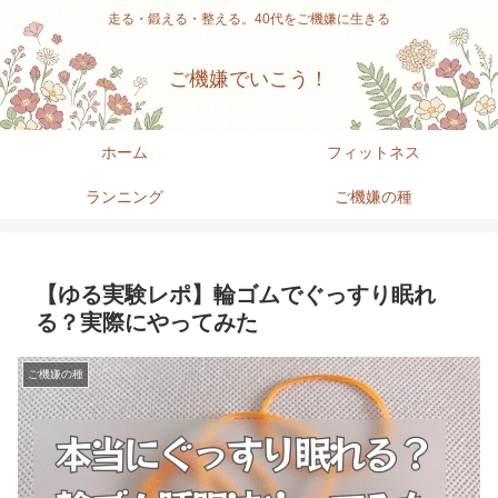
走る・鍛える・整える。40代をご機嫌に生きる
ご機嫌でいこう！
ホーム
フィットネス
ランニング
ご機嫌の種
【ゆる実験レポ】輪ゴムでぐっすり眠れ
る？実際にやってみた
ご機嫌の種